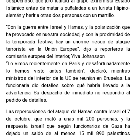
sospechoso, que juró lealtad al grupo extremista Estado
Islámico antes de matar a puñaladas a un turista filipino-
alemán y herir a otras dos personas con un martillo.
“Con la guerra entre Israel y Hamas, y la polarización que
ha provocado en nuestra sociedad, y con la proximidad de
la temporada festiva, hay un enorme riesgo de ataque
terrorista en la Unión Europea”, dijo a reporteros la
comisaria europea del Interior, Ylva Johansson.
“Lo vimos recientemente en París y desafortunadamente
lo hemos visto antes también”, declaró, mientras
ministros del interior de la UE se reunían en Bruselas. La
funcionaria dio detalles sobre qué habría llevado a la
advertencia. Su despacho de inmediato no respondió al
pedido de detalles.
Las repercusiones del ataque de Hamas contra Israel el 7
de octubre, que mató a unas mil 200 personas, y la
respuesta israelí que según funcionarios de Gaza ha
dejado un saldo de al menos 15 mil 890 palestinos