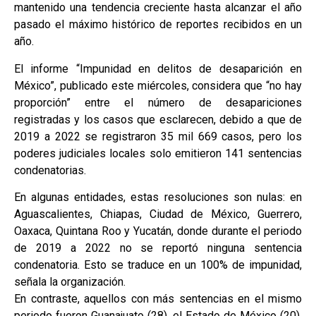
mantenido una tendencia creciente hasta alcanzar el año
pasado el máximo histórico de reportes recibidos en un
año.
El informe “Impunidad en delitos de desaparición en
México”, publicado este miércoles, considera que “no hay
proporción” entre el número de desapariciones
registradas y los casos que esclarecen, debido a que de
2019 a 2022 se registraron 35 mil 669 casos, pero los
poderes judiciales locales solo emitieron 141 sentencias
condenatorias.
En algunas entidades, estas resoluciones son nulas: en
Aguascalientes, Chiapas, Ciudad de México, Guerrero,
Oaxaca, Quintana Roo y Yucatán, donde durante el periodo
de 2019 a 2022 no se reportó ninguna sentencia
condenatoria. Esto se traduce en un 100% de impunidad,
señala la organización.
En contraste, aquellos con más sentencias en el mismo
periodo fueron Guanajuato (28), el Estado de México (20),