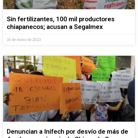
Sin fertilizantes, 100 mil productores
chiapanecos; acusan a Segalmex
26 de enero de 2023
Denuncian a Inifech por desvío de más de