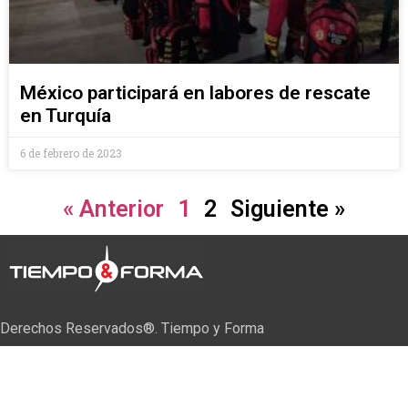
México participará en labores de rescate
en Turquía
6 de febrero de 2023
« Anterior
1
2
Siguiente »
Derechos Reservados®. Tiempo y Forma