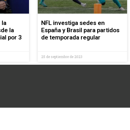
 la
NFL investiga sedes en
sde la
España y Brasil para partidos
al por 3
de temporada regular
25 de septiembre de 2023