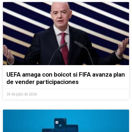
UEFA amaga con boicot si FIFA avanza plan
de vender participaciones
30 de julio de 2026