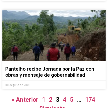
Pantelho recibe Jornada por la Paz con
obras y mensaje de gobernabilidad
30 de julio de 2026
« Anterior
1
2
3
4
5
…
174