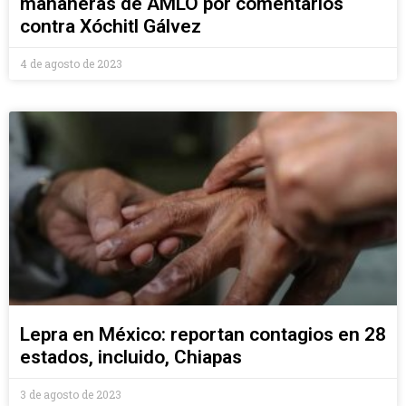
mañaneras de AMLO por comentarios
contra Xóchitl Gálvez
4 de agosto de 2023
Lepra en México: reportan contagios en 28
estados, incluido, Chiapas
3 de agosto de 2023