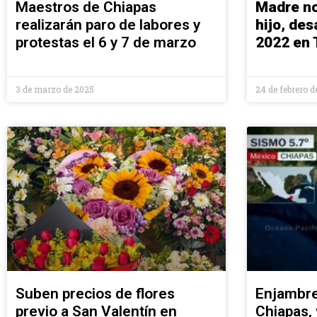
Maestros de Chiapas
Madre no
realizarán paro de labores y
hijo, de
protestas el 6 y 7 de marzo
2022 en 
3 de marzo de 2025
24 de febrero d
Suben precios de flores
Enjambre
previo a San Valentín en
Chiapas,