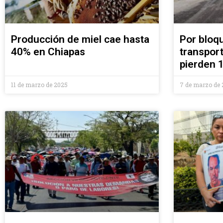
Producción de miel cae hasta
Por bloq
40% en Chiapas
transport
pierden 
11 de marzo de 2025
7 de marzo de 