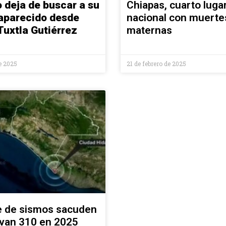
 deja de buscar a su
Chiapas, cuarto lugar
saparecido desde
nacional con muerte
Tuxtla Gutiérrez
maternas
e 2025
21 de febrero de 2025
 de sismos sacuden
 van 310 en 2025