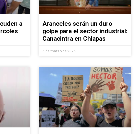
acuden a
Aranceles serán un duro
ércoles
golpe para el sector industrial:
Canacintra en Chiapas
5 de marzo de 2025