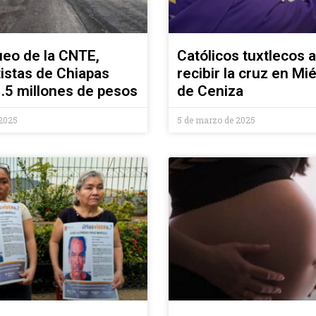
ueo de la CNTE,
Católicos tuxtlecos 
istas de Chiapas
recibir la cruz en Mi
1.5 millones de pesos
de Ceniza
2025
5 de marzo de 2025