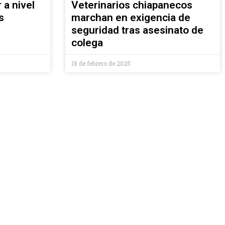
 a nivel
Veterinarios chiapanecos
s
marchan en exigencia de
seguridad tras asesinato de
colega
18 de febrero de 2025