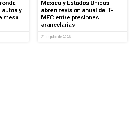
 ronda
Mexico y Estados Unidos
 autos y
abren revision anual del T-
la mesa
MEC entre presiones
arancelarias
21 de julio de 2026