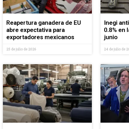
Reapertura ganadera de EU
Inegi ant
abre expectativa para
0.8% en 
exportadores mexicanos
junio
25 de julio de 2026
24 de julio de 