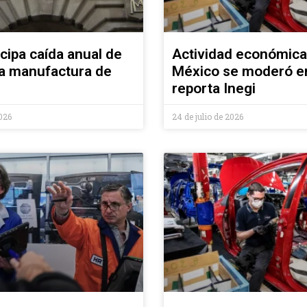
icipa caída anual de
Actividad económica
la manufactura de
México se moderó e
reporta Inegi
2026
24 de julio de 2026