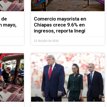
 de
Comercio mayorista en
n mayo,
Chiapas crece 9.6% en
ingresos, reporta Inegi
23 de julio de 2026