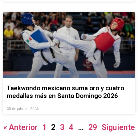
Taekwondo mexicano suma oro y cuatro
medallas más en Santo Domingo 2026
28 de julio de 2026
« Anterior
1
2
3
4
…
29
Siguiente