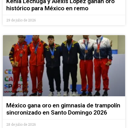
Kenia Lechuga y Alexis López ganan oro
histórico para México en remo
29 de julio de 2026
México gana oro en gimnasia de trampolín
sincronizado en Santo Domingo 2026
28 de julio de 2026