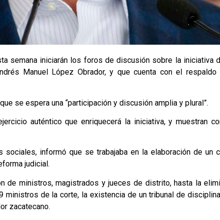
a semana iniciarán los foros de discusión sobre la iniciativa 
Andrés Manuel López Obrador, y que cuenta con el respaldo d
que se espera una “participación y discusión amplia y plural”.
ercicio auténtico que enriquecerá la iniciativa, y muestran co
 sociales, informó que se trabajaba en la elaboración de un c
forma judicial.
ón de ministros, magistrados y jueces de distrito, hasta la elim
9 ministros de la corte, la existencia de un tribunal de disciplina
dor zacatecano.