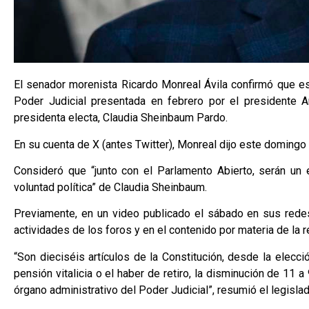
El senador morenista Ricardo Monreal Ávila confirmó que est
Poder Judicial presentada en febrero por el presidente 
presidenta electa, Claudia Sheinbaum Pardo.
En su cuenta de X (antes Twitter), Monreal dijo este domingo 
Consideró que “junto con el Parlamento Abierto, serán un ej
voluntad política” de Claudia Sheinbaum.
Previamente, en un video publicado el sábado en sus redes
actividades de los foros y en el contenido por materia de la re
“Son dieciséis artículos de la Constitución, desde la elecci
pensión vitalicia o el haber de retiro, la disminución de 11 a 
órgano administrativo del Poder Judicial”, resumió el legisla