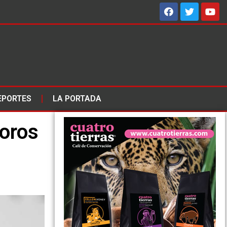
EPORTES
LA PORTADA
foros