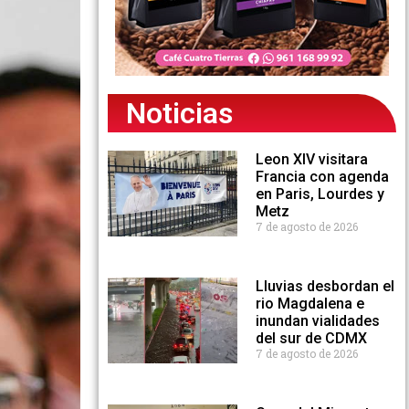
Noticias
Leon XIV visitara
Francia con agenda
en Paris, Lourdes y
Metz
7 de agosto de 2026
Lluvias desbordan el
rio Magdalena e
inundan vialidades
del sur de CDMX
7 de agosto de 2026