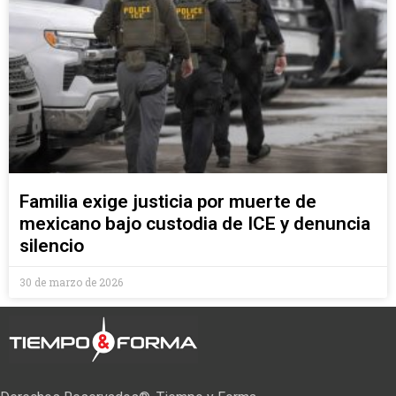
Familia exige justicia por muerte de
mexicano bajo custodia de ICE y denuncia
silencio
30 de marzo de 2026