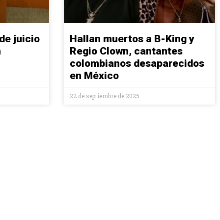
de juicio
Hallan muertos a B-King y
n
Regio Clown, cantantes
colombianos desaparecidos
en México
22 de septiembre de 2025