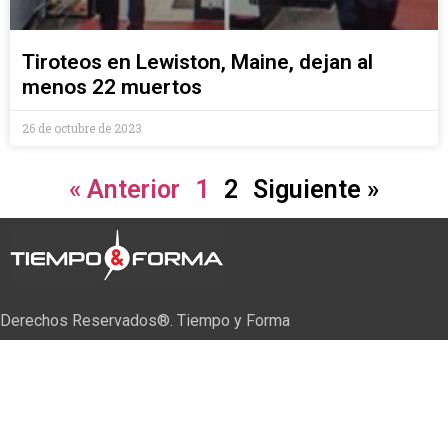
Tiroteos en Lewiston, Maine, dejan al
menos 22 muertos
26 de octubre de 2023
« Anterior
1
2
Siguiente »
Derechos Reservados®. Tiempo y Forma