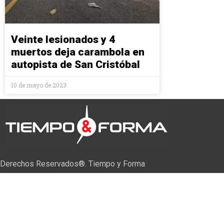
Veinte lesionados y 4
muertos deja carambola en
autopista de San Cristóbal
10 de mayo de 2023
Derechos Reservados®. Tiempo y Forma