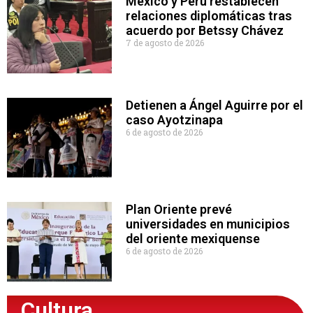
México y Perú restablecen
relaciones diplomáticas tras
acuerdo por Betssy Chávez
7 de agosto de 2026
Detienen a Ángel Aguirre por el
caso Ayotzinapa
6 de agosto de 2026
Plan Oriente prevé
universidades en municipios
del oriente mexiquense
6 de agosto de 2026
Cultura