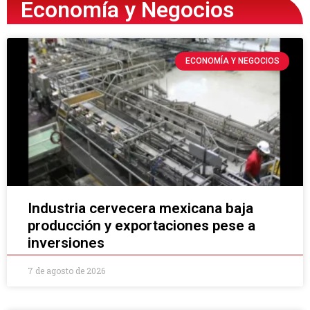
Economía y Negocios
ECONOMÍA Y NEGOCIOS
Industria cervecera mexicana baja
producción y exportaciones pese a
inversiones
7 de agosto de 2026