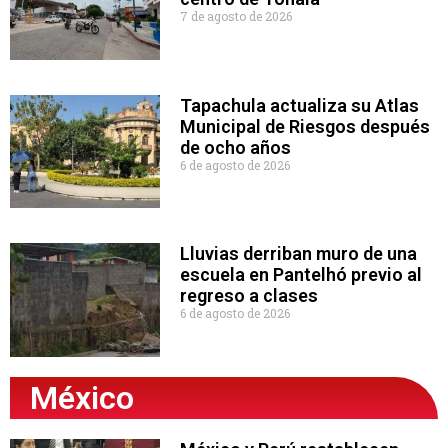
7 de agosto de 2026
Tapachula actualiza su Atlas
Municipal de Riesgos después
de ocho años
6 de agosto de 2026
Lluvias derriban muro de una
escuela en Pantelhó previo al
regreso a clases
6 de agosto de 2026
México