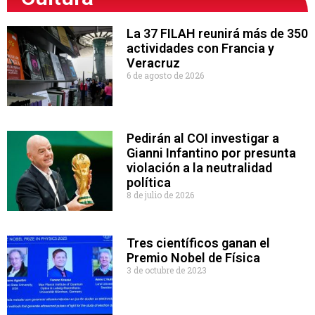
La 37 FILAH reunirá más de 350
actividades con Francia y
Veracruz
6 de agosto de 2026
Pedirán al COI investigar a
Gianni Infantino por presunta
violación a la neutralidad
política
8 de julio de 2026
Tres científicos ganan el
Premio Nobel de Física
3 de octubre de 2023