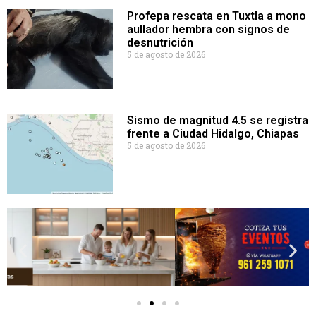
Profepa rescata en Tuxtla a mono
aullador hembra con signos de
desnutrición
5 de agosto de 2026
Sismo de magnitud 4.5 se registra
frente a Ciudad Hidalgo, Chiapas
5 de agosto de 2026