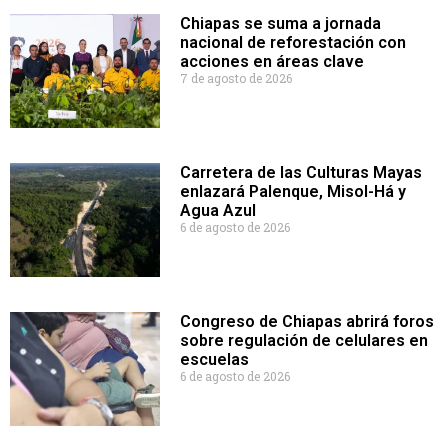
Chiapas se suma a jornada
nacional de reforestación con
acciones en áreas clave
7 de agosto de 2026
Carretera de las Culturas Mayas
enlazará Palenque, Misol-Há y
Agua Azul
6 de agosto de 2026
Congreso de Chiapas abrirá foros
sobre regulación de celulares en
escuelas
6 de agosto de 2026